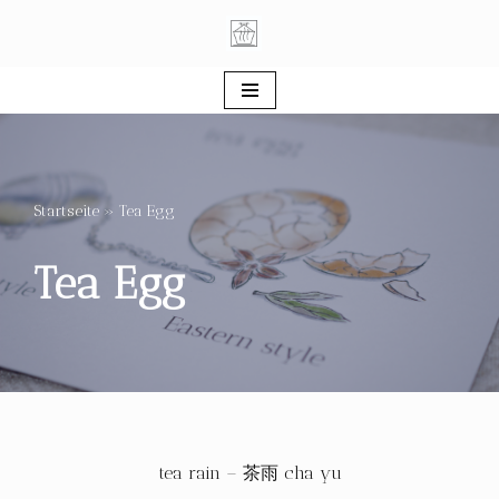
Zum
Inhalt
springen
Startseite
»
Tea Egg
Tea Egg
tea rain – 茶雨 cha yu