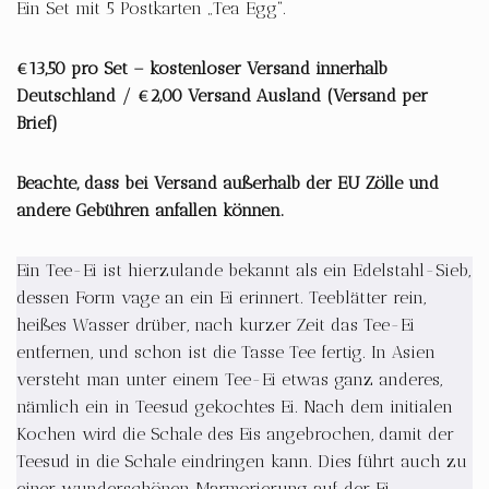
Ein Set mit 5 Postkarten „Tea Egg“.
€13,50 pro Set – kostenloser Versand innerhalb
Deutschland / €2,00 Versand Ausland (Versand per
Brief)
Beachte, dass bei Versand außerhalb der EU Zölle und
andere Gebühren anfallen können.
Ein Tee-Ei ist hierzulande bekannt als ein Edelstahl-Sieb,
dessen Form vage an ein Ei erinnert. Teeblätter rein,
heißes Wasser drüber, nach kurzer Zeit das Tee-Ei
entfernen, und schon ist die Tasse Tee fertig. In Asien
versteht man unter einem Tee-Ei etwas ganz anderes,
nämlich ein in Teesud gekochtes Ei. Nach dem initialen
Kochen wird die Schale des Eis angebrochen, damit der
Teesud in die Schale eindringen kann. Dies führt auch zu
einer wunderschönen Marmorierung auf der Ei-