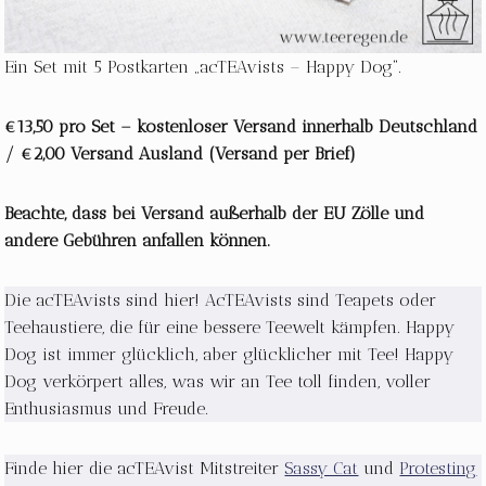
Ein Set mit 5 Postkarten „acTEAvists – Happy Dog“.
€13,50 pro Set – kostenloser Versand innerhalb Deutschland
/ €2,00 Versand Ausland (Versand per Brief)
Beachte, dass bei Versand außerhalb der EU Zölle und
andere Gebühren anfallen können.
Die acTEAvists sind hier! AcTEAvists sind Teapets oder
Teehaustiere, die für eine bessere Teewelt kämpfen. Happy
Dog ist immer glücklich, aber glücklicher mit Tee! Happy
Dog verkörpert alles, was wir an Tee toll finden, voller
Enthusiasmus und Freude.
Finde hier die acTEAvist Mitstreiter
Sassy Cat
und
Protesting