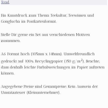
Toad
.
Ein Kunstdruck zum Thema Teekultur, Teewissen und
Gongfucha im Postkartenformat.
Stelle Dir gerne ein Set aus verschiedenen Motiven
zusammen.
A6 Format hoch (105mm x 148mm). Umweltfreundlich
2
gedruckt auf 100% Recyclingpapier (350 g/m
). Beachte,
dass deshalb leichte Farbabweichungen im Papier auftreten
können.
Angegebene Preise sind Gesamtpreise. Kein Ausweis der
Umsatzsteuer (Kleinunternehmer).