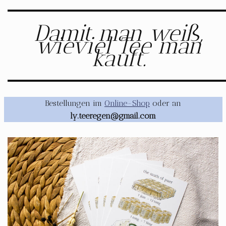
Damit man weiß,
wieviel Tee man
kauft.
Bestellungen im
Online-Shop
oder an
ly.teeregen@gmail.com