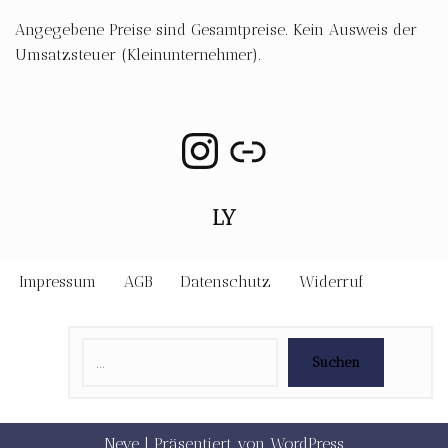
Angegebene Preise sind Gesamtpreise. Kein Ausweis der
Umsatzsteuer (Kleinunternehmer).
LY
Impressum
AGB
Datenschutz
Widerruf
Suchen
Neve
| Präsentiert von
WordPress