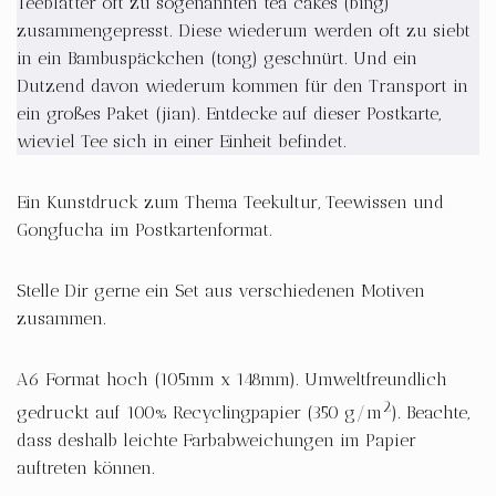
Teeblätter oft zu sogenannten tea cakes (bing)
zusammengepresst. Diese wiederum werden oft zu siebt
in ein Bambuspäckchen (tong) geschnürt. Und ein
Dutzend davon wiederum kommen für den Transport in
ein großes Paket (jian). Entdecke auf dieser Postkarte,
wieviel Tee sich in einer Einheit befindet.
Ein Kunstdruck zum Thema Teekultur, Teewissen und
Gongfucha im Postkartenformat.
Stelle Dir gerne ein Set aus verschiedenen Motiven
zusammen.
A6 Format hoch (105mm x 148mm). Umweltfreundlich
2
gedruckt auf 100% Recyclingpapier (350 g/m
). Beachte,
dass deshalb leichte Farbabweichungen im Papier
auftreten können.