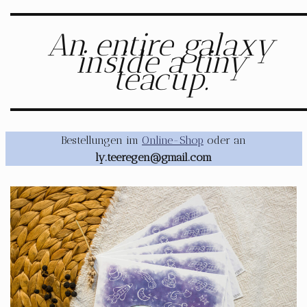
An entire galaxy
inside a tiny
teacup.
Bestellungen im
Online-Shop
oder an
ly.teeregen@gmail.com