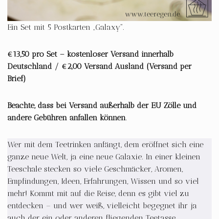
Ein Set mit 5 Postkarten „Galaxy“.
€13,50 pro Set – kostenloser Versand innerhalb
Deutschland / €2,00 Versand Ausland (Versand per
Brief)
Beachte, dass bei Versand außerhalb der EU Zölle und
andere Gebühren anfallen können
.
Wer mit dem Teetrinken anfängt, dem eröffnet sich eine
ganze neue Welt, ja eine neue Galaxie. In einer kleinen
Teeschale stecken so viele Geschmäcker, Aromen,
Empfindungen, Ideen, Erfahrungen, Wissen und so viel
mehr! Kommt mit auf die Reise, denn es gibt viel zu
entdecken – und wer weiß, vielleicht begegnet ihr ja
auch der ein oder anderen fliegenden Teetasse…