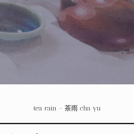
tea rain – 茶雨 cha yu