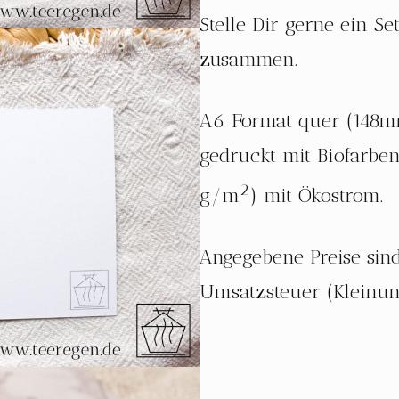
Stelle Dir gerne ein S
zusammen.
A6 Format quer (148m
gedruckt mit Biofarbe
2
g/m
) mit Ökostrom.
Angegebene Preise sin
Umsatzsteuer (Kleinun