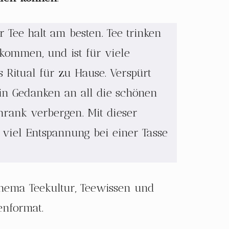
 Tee halt am besten. Tee trinken
 kommen, und ist für viele
 Ritual für zu Hause. Verspürt
in Gedanken an all die schönen
chrank verbergen. Mit dieser
 viel Entspannung bei einer Tasse
hema Teekultur, Teewissen und
enformat.