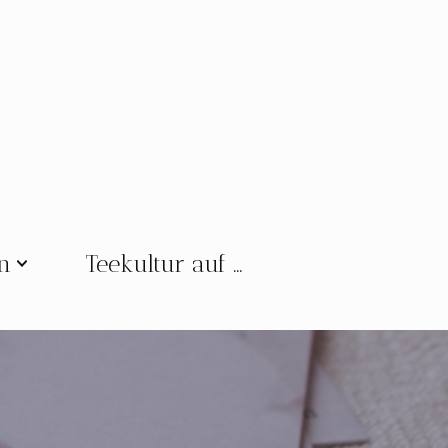
en
Teekultur auf …