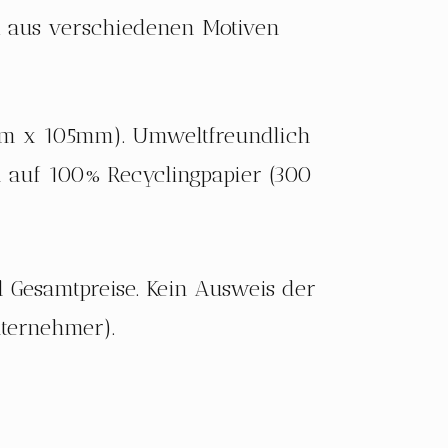
et aus verschiedenen Motiven
m x 105mm). Umweltfreundlich
n auf 100% Recyclingpapier (300
d Gesamtpreise. Kein Ausweis der
ternehmer).