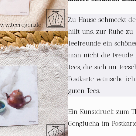
Zu Hause schmeckt der
hilft uns, zur Ruhe zu
Teefreunde ein schönes
man nicht die Freude 
Tees, die sich im Tees
Postkarte wünsche ich
guten Tees.
Ein Kunstdruck zum T
Gongfucha im Postkart