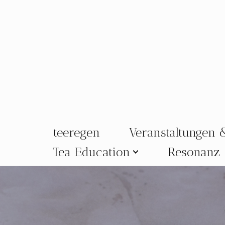
Zum
Inhalt
springen
teeregen
Veranstaltungen 
Tea Education
Resonanz