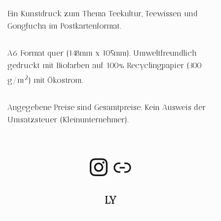
Ein Kunstdruck zum Thema Teekultur, Teewissen und
Gongfucha im Postkartenformat.
A6 Format quer (148mm x 105mm). Umweltfreundlich
gedruckt mit Biofarben auf 100% Recyclingpapier (300
2
g/m
) mit Ökostrom.
Angegebene Preise sind Gesamtpreise. Kein Ausweis der
Umsatzsteuer (Kleinunternehmer).
LY