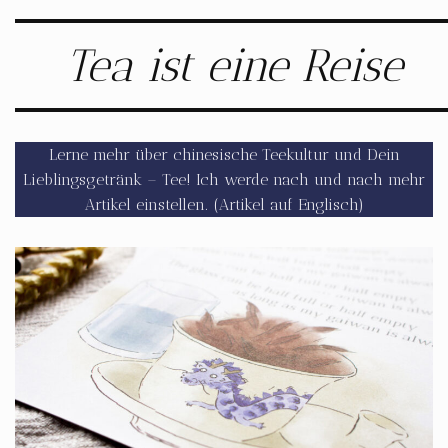
Tea ist eine Reise
Lerne mehr über chinesische Teekultur und Dein
Lieblingsgetränk – Tee! Ich werde nach und nach mehr
Artikel einstellen. (Artikel auf Englisch)