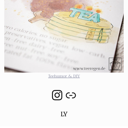
Teehumor & DIY
LY