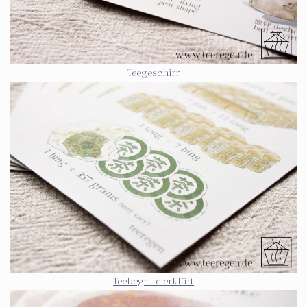
Teegeschirr
Teebegriffe erklärt