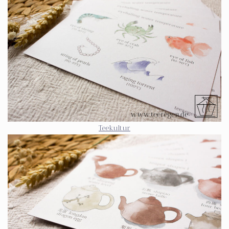
Teekultur