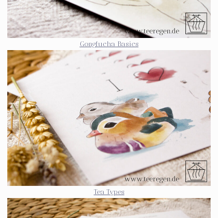
Gongfucha Basics
Tea Types