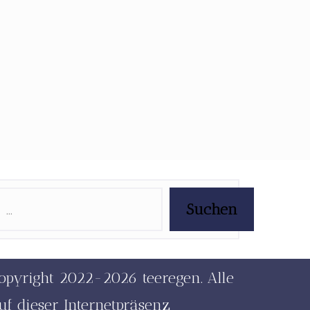
Suchen
opyright 2022-2026 teeregen. Alle
uf dieser Internetpräsenz