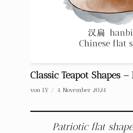
Classic Teapot Shapes –
von
LY
4. November 2024
Patriotic flat sha