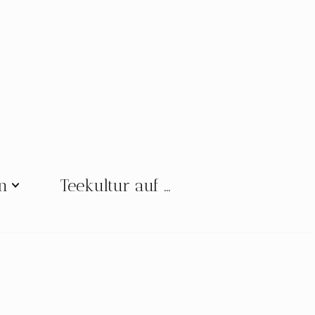
en
Teekultur auf …