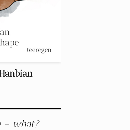
 Hanbian
pe – what?