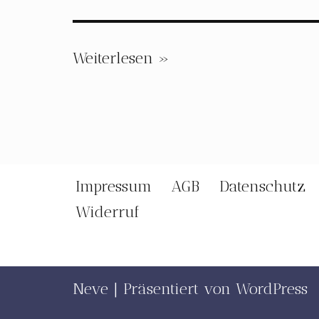
Weiterlesen »
Impressum
AGB
Datenschutz
Widerruf
Neve
| Präsentiert von
WordPress