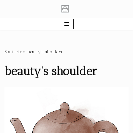
Zum
Inhalt
springen
Startseite
»
beauty's shoulder
beauty's shoulder