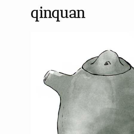
qinquan