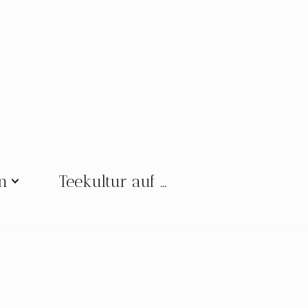
en
Teekultur auf …