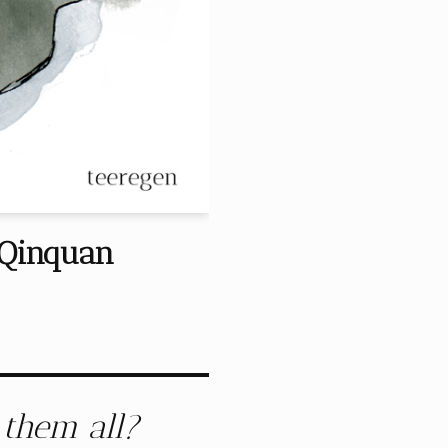
 Qinquan
 them all?