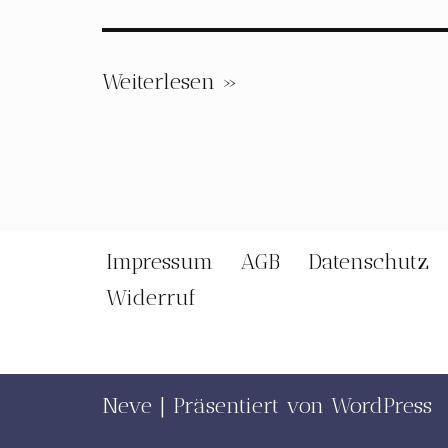
Weiterlesen »
Impressum
AGB
Datenschutz
Widerruf
Neve
| Präsentiert von
WordPress