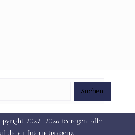
Suchen
opyright 2022-2026 teeregen. Alle
uf dieser Internetpräsenz