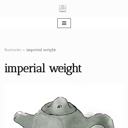
Zum
Inhalt
springen
Startseite
»
imperial weight
imperial weight