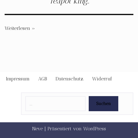
Teapot king..
Weiterlesen »
Impressum
AGB
Datenschutz
Widerruf
Suchen
Neve
| Präsentiert von
WordPress