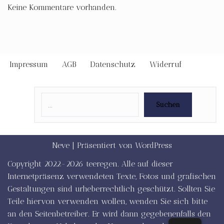
Keine Kommentare vorhanden.
Impressum
AGB
Datenschutz
Widerruf
Suchen
Neve
| Präsentiert von
WordPress
Copyright 2022-2026 teeregen. Alle auf dieser
Internetpräsenz verwendeten Texte, Fotos und grafischen
Gestaltungen sind urheberrechtlich geschützt. Sollten Sie
Teile hiervon verwenden wollen, wenden Sie sich bitte
an den Seitenbetreiber. Er wird dann gegebenenfalls den