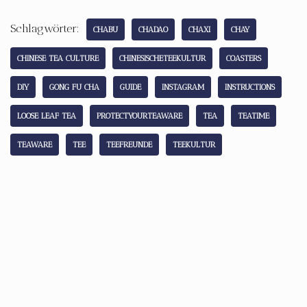
Schlagwörter:
CHABU
CHADAO
CHAXI
CHAY
CHINESE TEA CULTURE
CHINESISCHETEEKULTUR
COASTERS
DIY
GONG FU CHA
GUIDE
INSTAGRAM
INSTRUCTIONS
LOOSE LEAF TEA
PROTECTYOURTEAWARE
TEA
TEATIME
TEAWARE
TEE
TEEFREUNDE
TEEKULTUR