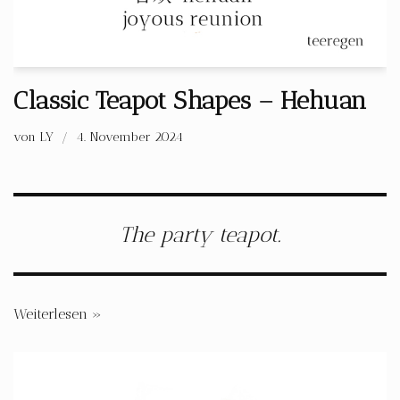
Classic Teapot Shapes – Hehuan
von
LY
4. November 2024
The party teapot.
Weiterlesen »