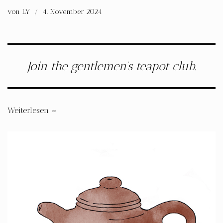
von
LY
4. November 2024
Join the gentlemen’s teapot club.
Weiterlesen »