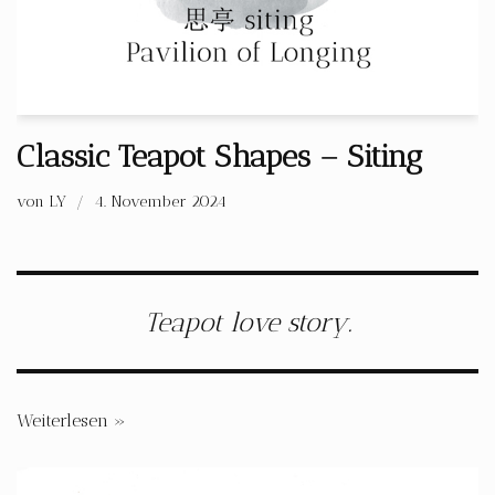
Classic Teapot Shapes – Siting
von
LY
4. November 2024
Teapot love story.
Weiterlesen »