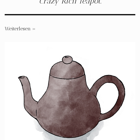
Crazy Rich Teapot.
Weiterlesen »