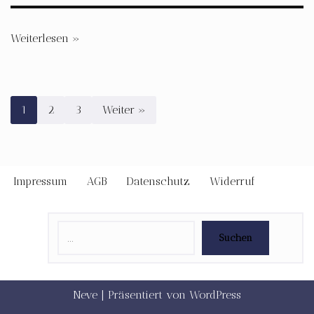
Weiterlesen »
1
2
3
Weiter »
Impressum
AGB
Datenschutz
Widerruf
Suchen
Neve
| Präsentiert von
WordPress