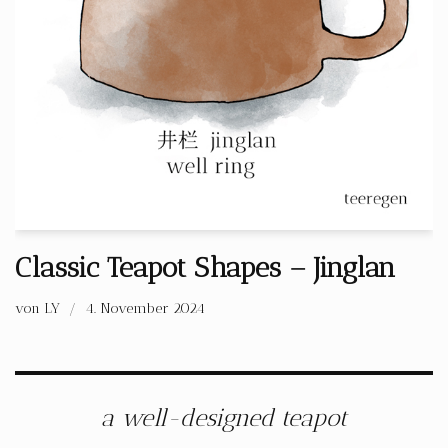
Classic Teapot Shapes – Jinglan
von
LY
4. November 2024
a well-designed teapot