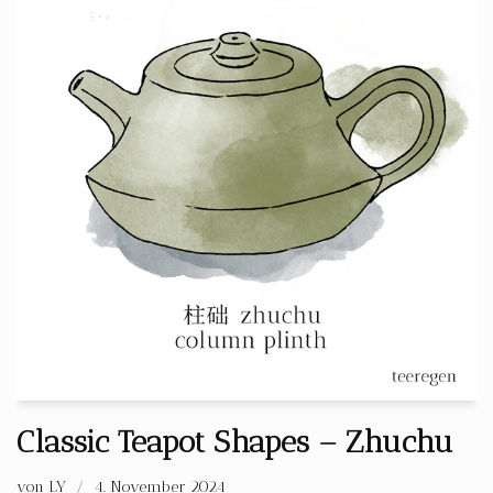
Classic Teapot Shapes – Zhuchu
von
LY
4. November 2024