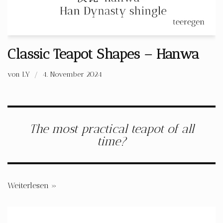
Classic Teapot Shapes – Hanwa
von
LY
4. November 2024
The most practical teapot of all
time?
Weiterlesen »