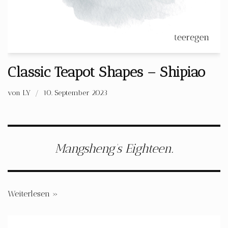
Classic Teapot Shapes – Shipiao
von
LY
10. September 2023
Mangsheng’s Eighteen.
Weiterlesen »