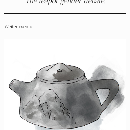
The teapot gender debate.
Weiterlesen »